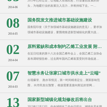
2013年已经过去，让地暖人倍感欣慰，行业蓬勃发展的势
头，为地暖行业的发展注入活力，并将持续下去。一....
2014-06
08
国务院发文推进城市基础设施建设
国务院印发《关于加强城市基础设施建设的意见》。要求加
强城市基础设施建设，要围绕推进新型城镇化的重大战....
2014-05
02
原料紧缺和成本制约乙烯工业发展 附加值
在近日结束的第十八次全国乙烯年会上，全国乙烯工业协会
发布调研报告称，过去两年国内乙烯装置受到市场低迷....
2014-04
07
智慧水务让张家口城市供水走上“云端”
出现爆管、 跑水等情况，第一时间精准定位，测算影响范
围， 向市民发出预警， 根据需要直接向附近的管网....
2014-03
13
国家新型城镇化规划修改后将出台
2013年12月13日，中央城镇化工作会议提出，城镇化是长期