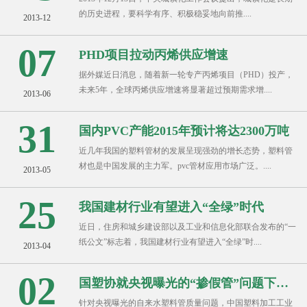
的历史进程，要科学有序、积极稳妥地向前推....
2013-12
07
PHD项目拉动丙烯供应增速
据外媒近日消息，随着新一轮专产丙烯项目（PHD）投产，
未来5年，全球丙烯供应增速将显著超过预期需求增....
2013-06
31
国内PVC产能2015年预计将达2300万吨
近几年我国的塑料管材的发展呈现强劲的增长态势，塑料管
材也是中国发展的主力军。pvc管材应用市场广泛。....
2013-05
25
我国建材行业有望进入“全绿”时代
近日，住房和城乡建设部以及工业和信息化部联合发布的“一
纸公文”标志着，我国建材行业有望进入“全绿”时....
2013-04
02
国塑协就央视曝光的“掺假管”问题下发紧
针对央视曝光的自来水塑料管质量问题，中国塑料加工工业